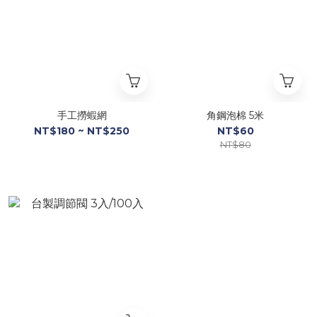
手工撈蝦網
角鋼泡棉 5米
NT$180 ~ NT$250
NT$60
NT$80