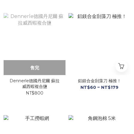
售完
Dennerle德國丹尼爾 蘇拉
鋁鎂合金刮藻刀 極推！
威西蝦複合鹽
NT$60 ~ NT$179
NT$800