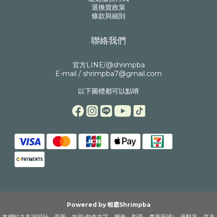
退換貨政策
條款與細則
聯絡我們
官方LINE/@shrimpba
E-mail / shrimpba7@gmail.com
以下圖標都可以點唷
Powered by 蝦霸Shrimpba
本網站之各項設計、頁面、內容(包含文字、圖形、影音、畫面安排)、資料等，其各