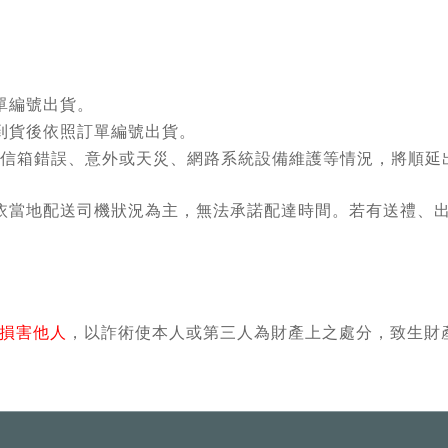
單編號出貨。
到貨後依照訂單編號出貨。
信箱錯誤、意外或天災、網路系統設備維護等情況，將順延
依當地配送司機狀況為主，無法承諾配達時間。若有送禮、
損害他人
，以詐術使本人或第三人為財產上之處分，致生財