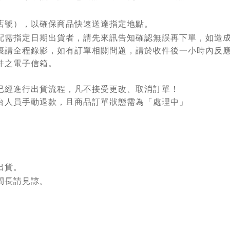
店號），以確保商品快速送達指定地點。
配需指定日期出貨者，請先來訊告知確認無誤再下單，如造
裹請全程錄影，如有訂單相關問題，請於收件後一小時內反
件之電子信箱。
已經進行出貨流程，凡不接受更改、取消訂單！
台人員手動退款，且
商品訂單狀態需為「處理中」
出貨。
間長請見諒。