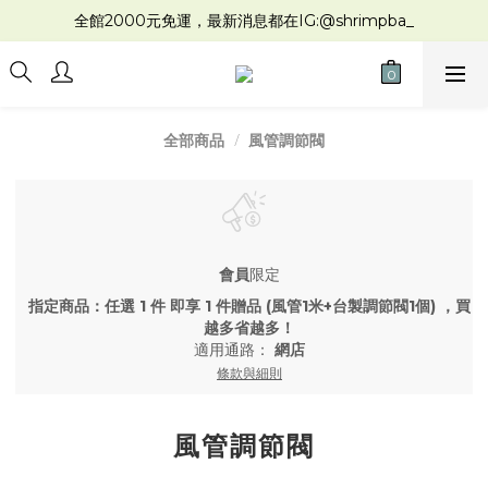
全館2000元免運，最新消息都在IG:@shrimpba_
風管調節閥
全部商品
會員
限定
指定商品：任選 1 件 即享 1 件贈品 (風管1米+台製調節閥1個) ，買
越多省越多！
適用通路：
網店
條款與細則
風管調節閥