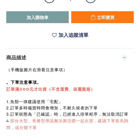
加入購物車
立即購買
加入追蹤清單
商品描述
（手機版圖片右滑看注意事項）
。下單注意事項。
訂單滿300元才出貨（不含運費、保麗龍箱）
1.魚類一律建議使用「宅配」
2.訂單多時備貨時間會增加，不耐久候者勿下單
3.訂單狀態為「已確認」時，已經進入排單程序，無法取消訂單
4.
部分大型、長條型用品無法與活體一起出貨，建議下單前先詢
問，或分開下單