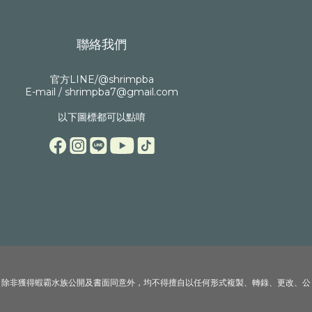
聯絡我們
官方LINE/@shrimpba
E-mail / shrimpba7@gmail.com
以下圖標都可以點唷
。除非獲得蝦霸水族公開及書面同意外，均不得擅自以任何形式複製、轉錄、更改、公