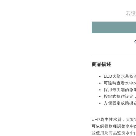
若想
商品描述
LED大顯示幕監
可隨時查看水中p
採用最尖端的微
按鍵式操作設定
方便固定或懸掛
pH7為中性水質，大於
可依飼養物種調整水中
並使用此商品監測水中