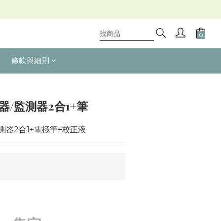
條款與細則
制器/監測器2合1+筆
測器2合1+電極筆+校正液