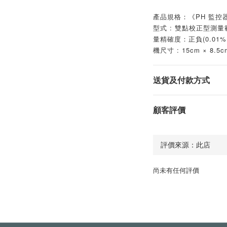
產品規格：《PH 監控
型式 : 雙點校正型測量範
量精確度：正負(0.01%+
機尺寸 : 15cm × 8.5c
送貨及付款方式
顧客評價
尚未有任何評價