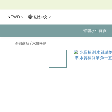
$
TWD
繁體中文
蝦霸水生首頁
全部商品
/
水質檢測