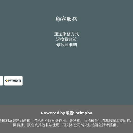
顧客服務
運送服務方式
退換貨政策
條款與細則
Powered by 蝦霸Shrimpba
各項權利及智慧財產權（包括但不限於著作權、專利權、商標權等）均屬蝦霸水族所有
開傳播、販售或其他非法使用，否則本公司將依法追訴並請求賠償。