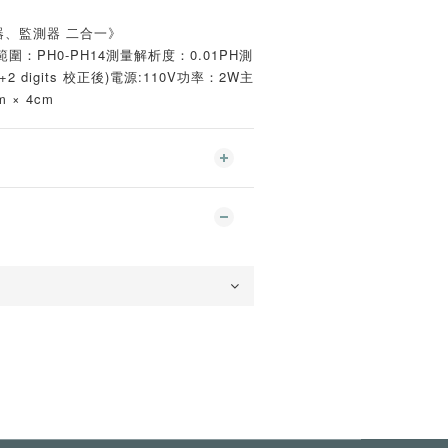
器、監測器 二合一》
圍：PH0-PH14測量解析度：0.01PH測
2 digits 校正後)電源:110V功率：2W主
m × 4cm