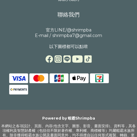
聯絡我們
官方LINE/@shrimpba
E-mail / shrimpba7@gmail.com
以下圖標都可以點唷
Powered by 蝦霸Shrimpba
本網站之各項設計、頁面、內容(包含文字、圖形、影音、畫面安排)、資料等，其各
項權利及智慧財產權（包括但不限於著作權、專利權、商標權等）均屬蝦霸水族所
有。除非獲得蝦霸水族公開及書面同意外，均不得擅自以任何形式複製、轉錄、更