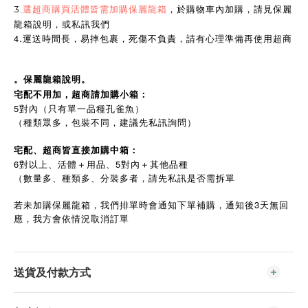
3.
選超商購買活體皆需加購保麗龍箱
，於購物車內加購，請見保麗
龍箱說明，或私訊我們
4.運送時間長，易摔包裹，死傷不負責，請有心理準備再使用超商
。保麗龍箱說明。
宅配不用加，超商請加購小箱：
5對內（只有單一品種孔雀魚）
（種類眾多，包裝不同，建議先私訊詢問）
宅配、超商皆直接加購中箱：
6對以上、活體＋用品、5對內＋其他品種
（數量多、種類多、分裝多者，請先私訊是否需拆單
若未加購保麗龍箱，我們排單時會通知下單補購，通知後3天無回
應，我方會依情況取消訂單
送貨及付款方式