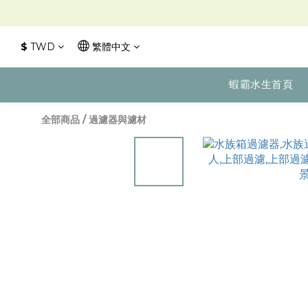
$
TWD
繁體中文
蝦霸水生首頁
全部商品
/
過濾器與濾材