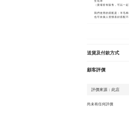
生化球
（賣場皆有販售，可以一起
我們使用的搭配是：羊毛棉
也可依個人習慣喜好搭配不同
送貨及付款方式
顧客評價
尚未有任何評價