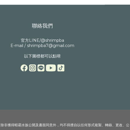
聯絡我們
官方LINE/@shrimpba
E-mail / shrimpba7@gmail.com
以下圖標都可以點唷
。除非獲得蝦霸水族公開及書面同意外，均不得擅自以任何形式複製、轉錄、更改、公