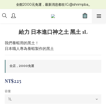
全館2000元免運，最新消息都在IG:@shrimpba_
給力 日本進口神之土 黑土 1L
我們養蝦用的黑土！
日本職人專為養蝦製作的黑土
全店，2000免運
NT$225
容量