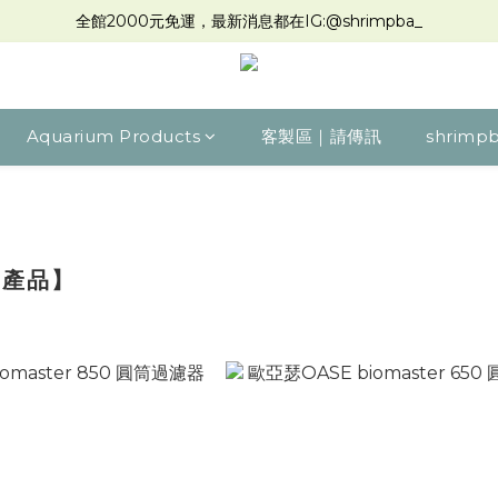
全館2000元免運，最新消息都在IG:@shrimpba_
Aquarium Products
客製區｜請傳訊
shrimpb
瑟產品】