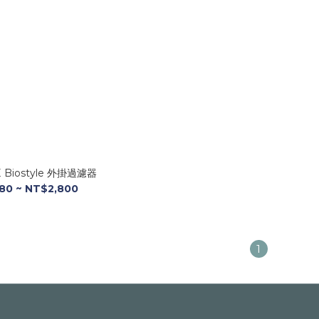
Biostyle 外掛過濾器
80 ~ NT$2,800
1