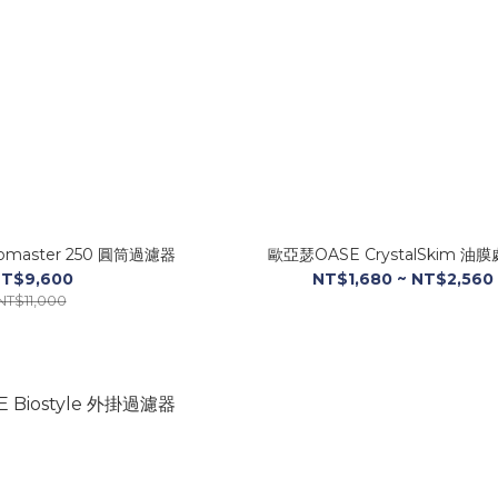
omaster 250 圓筒過濾器
歐亞瑟OASE CrystalSkim 油
T$9,600
NT$1,680 ~ NT$2,560
NT$11,000