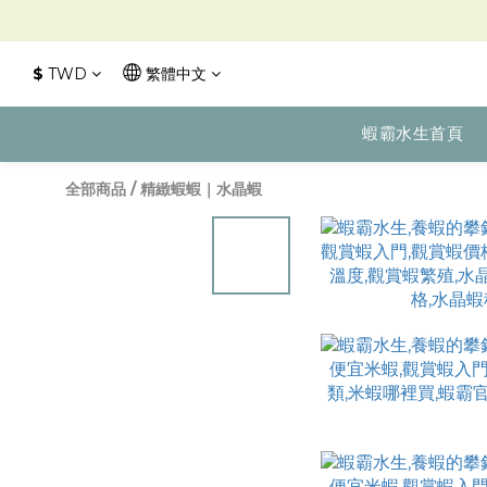
$
TWD
繁體中文
蝦霸水生首頁
全部商品
/
精緻蝦蝦｜水晶蝦