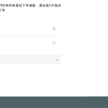
們排單時會通知下單補購，通知後3天無回
訂單