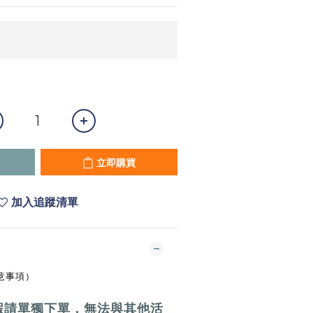
立即購買
加入追蹤清單
意事項）
蝦請單獨下單，
無法與其他活