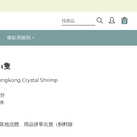
條款與細則
立即購買
1隻
ingkong Crystal Shrimp
公分
水
其他活體、用品併單出貨（飼料除