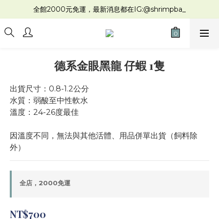
全館2000元免運，最新消息都在IG:@shrimpba_
德系金眼黑龍 仔蝦 1隻
出貨尺寸：0.8-1.2公分
水質：弱酸至中性軟水
溫度：24-26度最佳
因溫度不同，無法與其他活體、用品併單出貨（飼料除
外）
全店，2000免運
NT$700