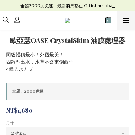
全館2000元免運，最新消息都在IG:@shrimpba_
歐亞瑟OASE CrystalSkim 油膜處理器
同級體積最小！外觀最美！
四散型出水，水草不會東倒西歪
4種入水方式
全店，2000免運
NT$1,680
尺寸