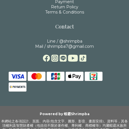
Payment
Return Policy
Terms & Conditions
Contact
Line / @shrimpba
Mail / shrimpba7@gmail.com
Powered by 蝦霸Shrimpba
本網站之各項設計、頁面、內容(包含文字、圖形、影音、畫面安排)、資料等，其各
項權利及智慧財產權（包括但不限於著作權、專利權、商標權等）均屬蝦霸水族所