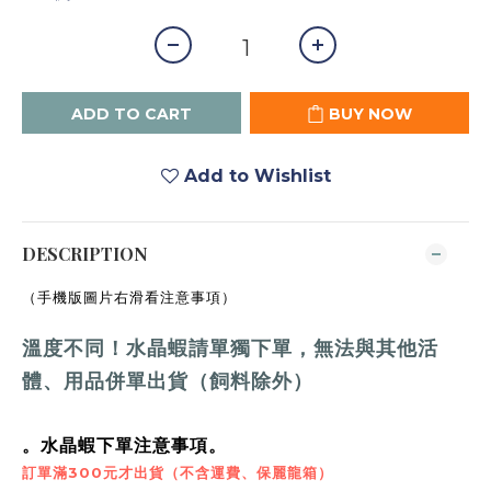
ADD TO CART
BUY NOW
Add to Wishlist
DESCRIPTION
（手機版圖片右滑看注意事項）
溫度不同！水晶蝦請單獨下單，
無法與其他活
體、用品併單出貨（飼料除外）
。水晶蝦下單注意事項。
訂單滿300元才出貨（不含運費、保麗龍箱）