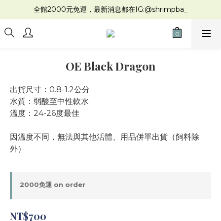
全館2000元免運，最新消息都在IG:@shrimpba_
OE Black Dragon
出貨尺寸：0.8-1.2公分
水質：弱酸至中性軟水
溫度：24-26度最佳
因溫度不同，無法與其他活體、用品併單出貨（飼料除
外）
2000免運 on order
NT$700