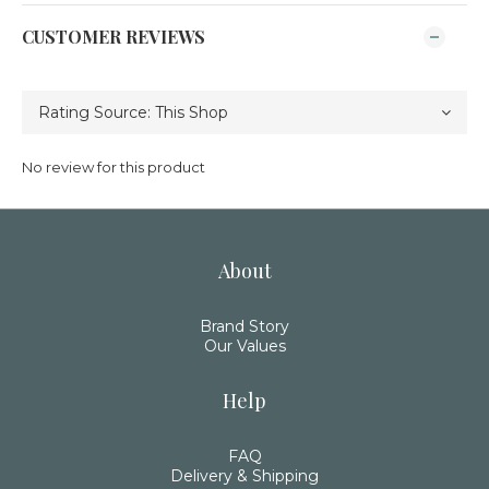
CUSTOMER REVIEWS
No review for this product
About
Brand Story
Our Values
Help
FAQ
Delivery & Shipping