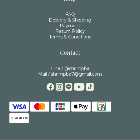
FAQ
Delivery & Shipping
Payment
Return Policy
Terms & Conditions
Contact
Line / @shrimpba
Mail / shrimpba7@gmail.com