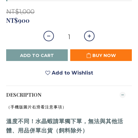
NT$1,000
NT$900
ADD TO CART
BUY NOW
Add to Wishlist
DESCRIPTION
（手機版圖片右滑看注意事項）
溫度不同！水晶蝦請單獨下單，
無法與其他活
體、用品併單出貨（飼料除外）