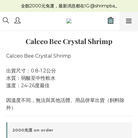
全館2000元免運，最新消息都在IG:@shrimpba_
Calceo Bee Crystal Shrimp
Calceo Bee Crystal Shrimp
出貨尺寸：0.8-1.2公分
水質：弱酸至中性軟水
溫度：24-26度最佳
因溫度不同，無法與其他活體、用品併單出貨（飼料除
外）
2000免運 on order