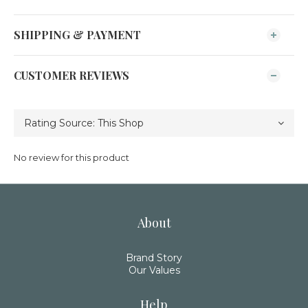
SHIPPING & PAYMENT
CUSTOMER REVIEWS
No review for this product
About
Brand Story
Our Values
Help