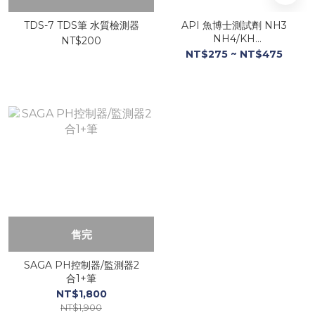
TDS-7 TDS筆 水質檢測器
API 魚博士測試劑 NH3
NH4/KH
NT$200
GH/NO2/NO3/PH
NT$275 ~ NT$475
售完
SAGA PH控制器/監測器2
合1+筆
NT$1,800
NT$1,900