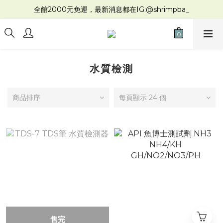
全館2000元免運，最新消息都在IG:@shrimpba_
水質檢測
商品排序
每頁顯示 24 個
售完